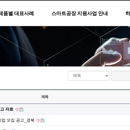
제품별 대표사례
스마트공장 지원사업 안내
제목
공고 자료
기업 모집 공고_경북